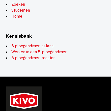
Zoeken
Studenten
Home
Kennisbank
5 ploegendienst salaris
Werken in een 5-ploegendienst
5 ploegendienst rooster