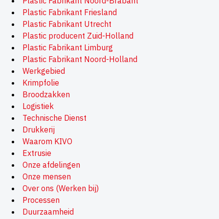
Plastic Fabrikant Noord-Brabant
Plastic Fabrikant Friesland
Plastic Fabrikant Utrecht
Plastic producent Zuid-Holland
Plastic Fabrikant Limburg
Plastic Fabrikant Noord-Holland
Werkgebied
Krimpfolie
Broodzakken
Logistiek
Technische Dienst
Drukkerij
Waarom KIVO
Extrusie
Onze afdelingen
Onze mensen
Over ons (Werken bij)
Processen
Duurzaamheid