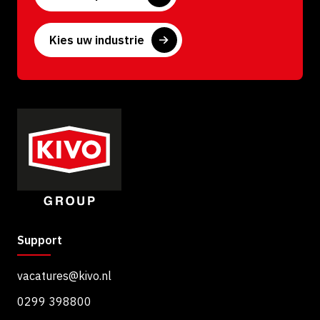
Kies uw industrie
Support
vacatures@kivo.nl
0299 398800