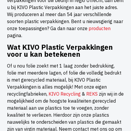
verpakkingen voor uw bedrijf in regio Utrecht, dan bent
u bij KIVO Plastic Verpakkingen aan het juiste adres.
Wij produceren al meer dan 54 jaar verschillende
soorten plastic verpakkingen. Bent u nieuwsgierig naar
onze toepassingen? Ga dan naar onze
producten
pagina.
Wat KIVO Plastic Verpakkingen
voor u kan betekenen
Of u nou folie zoekt met 1 laag zonder bedrukking,
folie met meerdere lagen, of folie die volledig bedrukt
is met gerecycled materiaal, bij KIVO Plastic
Verpakkingen is alles mogelijk! Met onze eigen
recyclingfabrieken,
KIVO Recycling
&
REKS
zijn wij in de
mogelijkheid om de hoogste kwaliteiten gerecycled
materiaal aan uw plastics toe te voegen, zonder
kwaliteit te verliezen. Hierdoor zijn onze plastics
nauwelijks te onderscheiden van plastics die gemaakt
zijn van virgin materiaal. Neem contact met ons op om