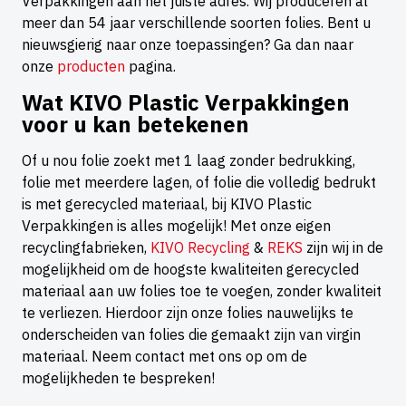
Verpakkingen aan het juiste adres. Wij produceren al
meer dan 54 jaar verschillende soorten folies. Bent u
nieuwsgierig naar onze toepassingen? Ga dan naar
onze
producten
pagina.
Wat KIVO Plastic Verpakkingen
voor u kan betekenen
Of u nou folie zoekt met 1 laag zonder bedrukking,
folie met meerdere lagen, of folie die volledig bedrukt
is met gerecycled materiaal, bij KIVO Plastic
Verpakkingen is alles mogelijk! Met onze eigen
recyclingfabrieken,
KIVO Recycling
&
REKS
zijn wij in de
mogelijkheid om de hoogste kwaliteiten gerecycled
materiaal aan uw folies toe te voegen, zonder kwaliteit
te verliezen. Hierdoor zijn onze folies nauwelijks te
onderscheiden van folies die gemaakt zijn van virgin
materiaal. Neem contact met ons op om de
mogelijkheden te bespreken!