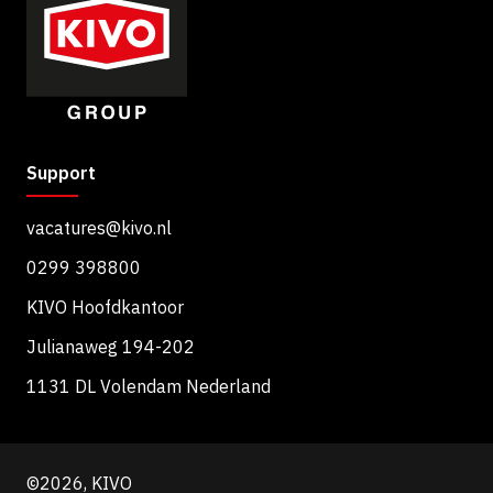
Support
vacatures@kivo.nl
0299 398800
KIVO Hoofdkantoor
Julianaweg 194-202
1131 DL Volendam Nederland
©2026, KIVO