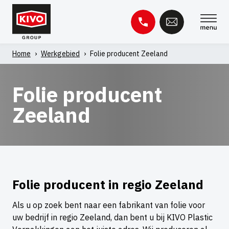
Skip
to
content
Home
›
Werkgebied
›
Folie producent Zeeland
Zoeken
naar:
Folie producent
Zeeland
Kennisbank
Contact
Folie producent in regio Zeeland
Als u op zoek bent naar een fabrikant van folie voor
uw bedrijf in regio Zeeland, dan bent u bij KIVO Plastic