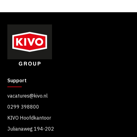
Support
vacatures@kivo.nl
0299 398800
KIVO Hoofdkantoor
Julianaweg 194-202