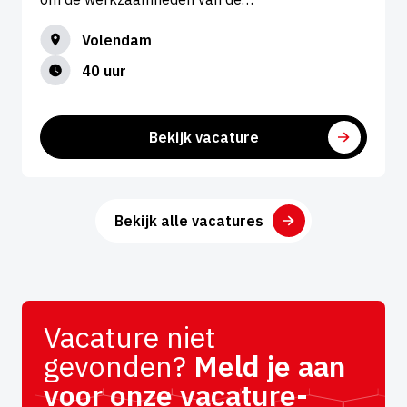
Volendam
40 uur
Bekijk vacature
Bekijk alle vacatures
Vacature niet
gevonden?
Meld je aan
voor onze vacature-