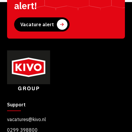
alert!
Vacature alert
Support
vacatures@kivo.nl
0299 398800