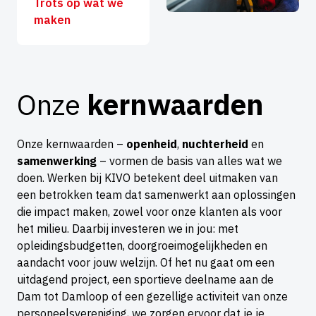
Trots op wat we
maken
Onze
kernwaarden
Onze kernwaarden –
openheid
,
nuchterheid
en
samenwerking
– vormen de basis van alles wat we
doen. Werken bij KIVO betekent deel uitmaken van
een betrokken team dat samenwerkt aan oplossingen
die impact maken, zowel voor onze klanten als voor
het milieu. Daarbij investeren we in jou: met
opleidingsbudgetten, doorgroeimogelijkheden en
aandacht voor jouw welzijn. Of het nu gaat om een
uitdagend project, een sportieve deelname aan de
Dam tot Damloop of een gezellige activiteit van onze
personeelsvereniging, we zorgen ervoor dat je je