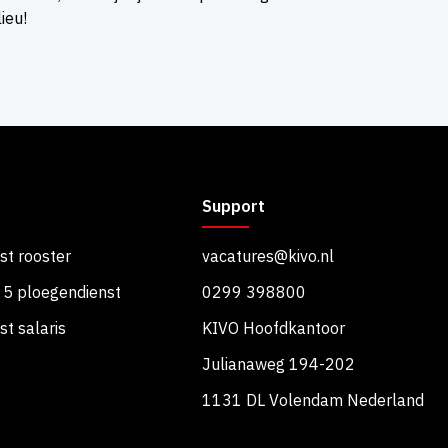
ieu!
Support
st rooster
vacatures@kivo.nl
 5 ploegendienst
0299 398800
t salaris
KIVO Hoofdkantoor
Julianaweg 194-202
1131 DL Volendam Nederland