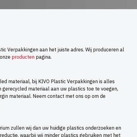
stic Verpakkingen aan het juiste adres. Wij produceren al
r onze
producten
pagina.
led materiaal, bij KIVO Plastic Verpakkingen is alles
en gerecycled materiaal aan uw plastics toe te voegen,
 virgin materiaal. Neem contact met ons op om de
torium zullen wij dan uw huidige plastics onderzoeken en
eductie, waarbij wij minder plastics gebruiken met het