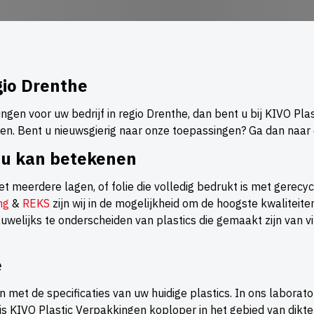
gio Drenthe
ngen voor uw bedrijf in regio Drenthe, dan bent u bij KIVO Pla
gen. Bent u nieuwsgierig naar onze toepassingen? Ga dan naa
 u kan betekenen
t meerdere lagen, of folie die volledig bedrukt is met gerecyc
ng
&
REKS
zijn wij in de mogelijkheid om de hoogste kwaliteit
 nauwelijks te onderscheiden van plastics die gemaakt zijn van
e
en met de specificaties van uw huidige plastics. In ons labora
s KIVO Plastic Verpakkingen koploper in het gebied van dikter