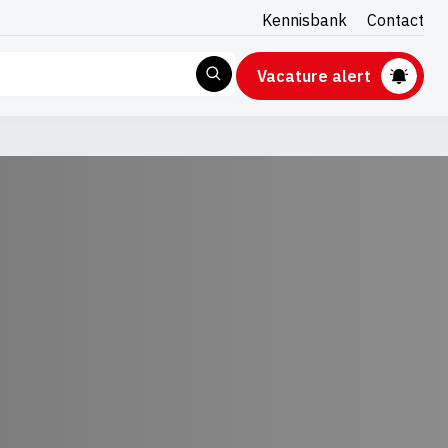
Kennisbank
Contact
Vacature alert