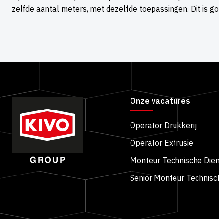
zelfde aantal meters, met dezelfde toepassingen. Dit is g
Onze vacatures
Operator Drukkerij
Operator Extrusie
Monteur Technische Dien
Senior Monteur Technisc