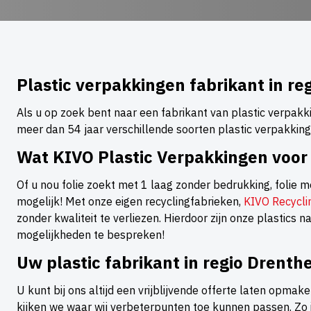
Plastic verpakkingen fabrikant in re
Als u op zoek bent naar een fabrikant van plastic verpakki
meer dan 54 jaar verschillende soorten plastic verpakkin
Wat KIVO Plastic Verpakkingen voor
Of u nou folie zoekt met 1 laag zonder bedrukking, folie me
mogelijk! Met onze eigen recyclingfabrieken,
KIVO Recycli
zonder kwaliteit te verliezen. Hierdoor zijn onze plastics
mogelijkheden te bespreken!
Uw plastic fabrikant in regio Drenth
U kunt bij ons altijd een vrijblijvende offerte laten opmak
kijken we waar wij verbeterpunten toe kunnen passen. Zo i