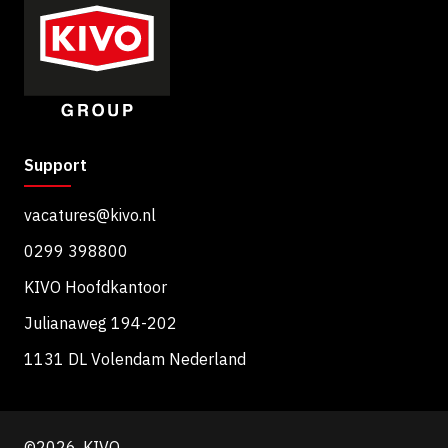
Support
vacatures@kivo.nl
0299 398800
KIVO Hoofdkantoor
Julianaweg 194-202
1131 DL Volendam Nederland
©2026, KIVO