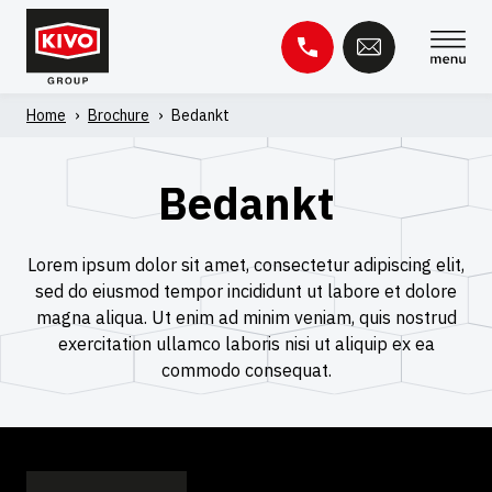
Skip
to
content
Home
›
Brochure
›
Bedankt
Zoeken
naar:
Bedankt
Kennisbank
Contact
Lorem ipsum dolor sit amet, consectetur adipiscing elit,
sed do eiusmod tempor incididunt ut labore et dolore
magna aliqua. Ut enim ad minim veniam, quis nostrud
exercitation ullamco laboris nisi ut aliquip ex ea
commodo consequat.