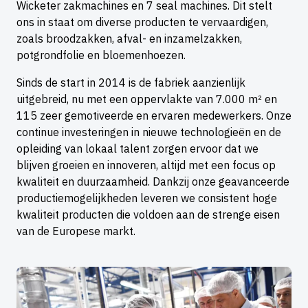
Wicketer zakmachines en 7 seal machines. Dit stelt
ons in staat om diverse producten te vervaardigen,
zoals broodzakken, afval- en inzamelzakken,
potgrondfolie en bloemenhoezen.
Sinds de start in 2014 is de fabriek aanzienlijk
uitgebreid, nu met een oppervlakte van 7.000 m² en
115 zeer gemotiveerde en ervaren medewerkers. Onze
continue investeringen in nieuwe technologieën en de
opleiding van lokaal talent zorgen ervoor dat we
blijven groeien en innoveren, altijd met een focus op
kwaliteit en duurzaamheid. Dankzij onze geavanceerde
productiemogelijkheden leveren we consistent hoge
kwaliteit producten die voldoen aan de strenge eisen
van de Europese markt.