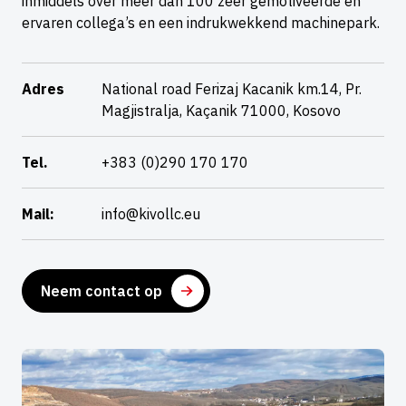
inmiddels over meer dan 100 zeer gemotiveerde en
ervaren collega’s en een indrukwekkend machinepark.
Adres
National road Ferizaj Kacanik km.14, Pr.
Magjistralja, Kaçanik 71000, Kosovo
Tel.
+383 (0)290 170 170
Mail:
info@kivollc.eu
Neem contact op